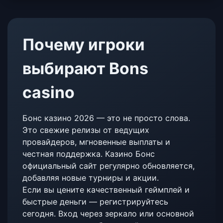
Почему игроки
выбирают Bons
casino
Бонс казино 2026 — это не просто слова.
Это свежие релизы от ведущих
провайдеров, мгновенные выплаты и
честная поддержка. Казино Бонс
официальный сайт регулярно обновляется,
добавляя новые турниры и акции.
Если вы цените качественный геймплей и
быстрые деньги — регистрируйтесь
сегодня. Вход через зеркало или основной