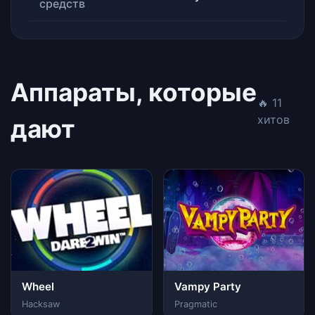
средств
Аппараты, которые
🔥 11
хитов
дают
Wheel
Vampy Party
Hacksaw
Pragmatic