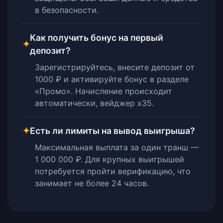
в безопасности.
Как получить бонус на первый
депозит?
Зарегистрируйтесь, внесите депозит от
1000 ₽ и активируйте бонус в разделе
«Промо». Начисление происходит
автоматически, вейджер x35.
Есть ли лимиты на вывод выигрыша?
Максимальная выплата за один транш —
1 000 000 ₽. Для крупных выигрышей
потребуется пройти верификацию, что
занимает не более 24 часов.