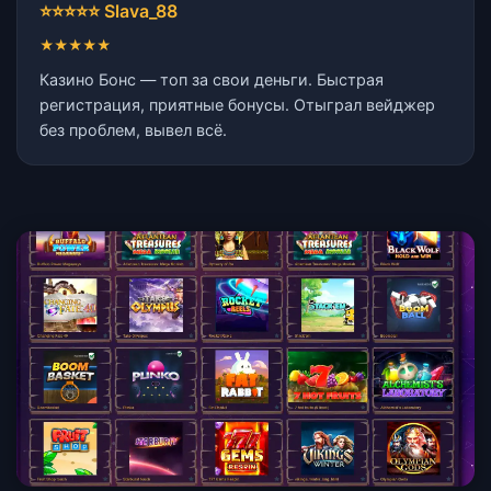
⭐️⭐️⭐️⭐️⭐️ Slava_88
★★★★★
Казино Бонс — топ за свои деньги. Быстрая
регистрация, приятные бонусы. Отыграл вейджер
без проблем, вывел всё.